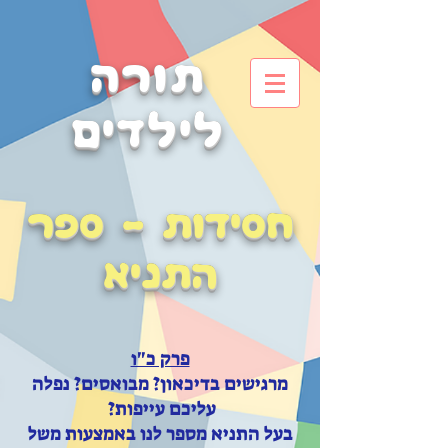
תורה
לילדים
חסידות - ספר
התניא
פרק כ"ו
מרגישים בדיכאון? מבואסים? נפלה
עליכם עייפות?
בעל התניא מספר לנו באמצעות משל