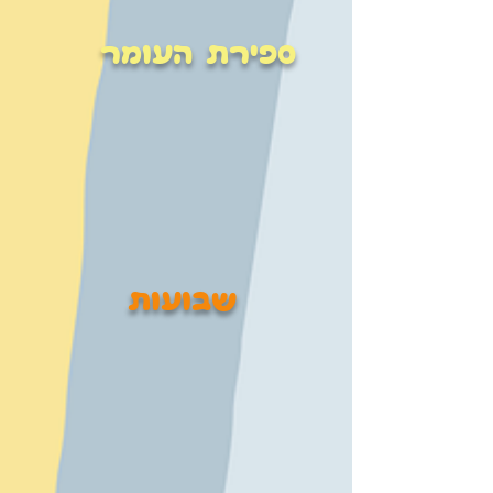
ספירת העומר
שבועות